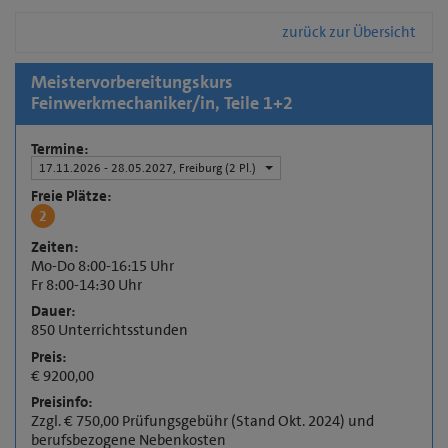
zurück zur Übersicht
Meistervorbereitungskurs
Feinwerkmechaniker/in, Teile 1+2
Termine:
17.11.2026 - 28.05.2027, Freiburg
(2 Pl.)
Freie Plätze:
2
Zeiten:
Mo-Do 8:00-16:15 Uhr
Fr 8:00-14:30 Uhr
Dauer:
850 Unterrichtsstunden
Preis:
€ 9200,00
Preisinfo:
Zzgl. € 750,00 Prüfungsgebühr (Stand Okt. 2024) und
berufsbezogene Nebenkosten