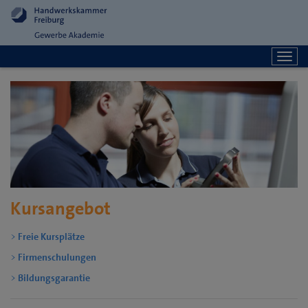
Togg
navi
Kursangebot
Freie Kursplätze
Firmenschulungen
Bildungsgarantie