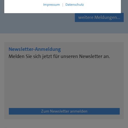
Impressum
|
Datenschutz
weitere Meldungen...
Newsletter-Anmeldung
Melden Sie sich jetzt für unseren Newsletter an.
Zum Newsletter anmelden