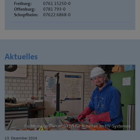
Freiburg:
0761 15250-0
Offenburg:
0781 793-0
Schopfheim:
07622 6868-0
Aktuelles
Fachkundige Person (FHV) für Arbeiten an HV-Systemen
13. Dezember 2024