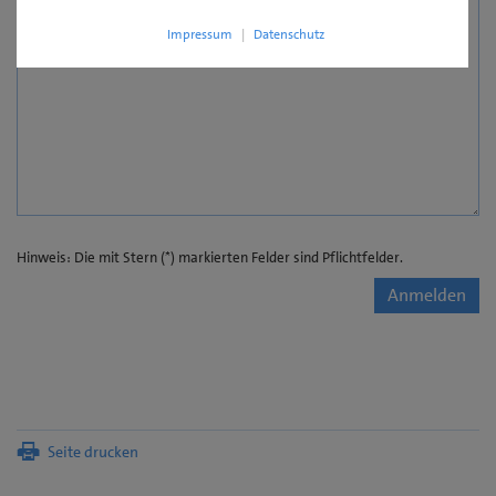
Impressum
|
Datenschutz
Hinweis: Die mit Stern (*) markierten Felder sind Pflichtfelder.
Anmelden
Seite drucken