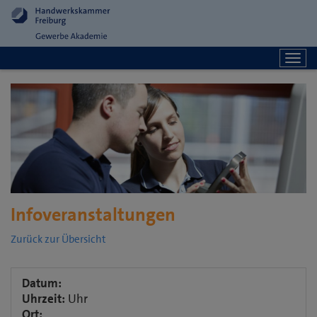
Togg
navi
Info­veranstaltungen
Zurück zur Übersicht
Datum:
Uhrzeit:
Uhr
Ort: