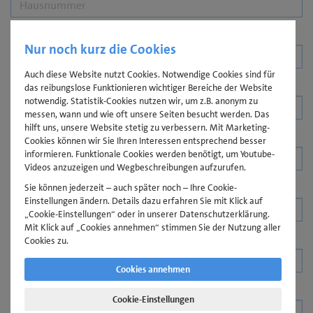
Postleitzahl
Nur noch kurz die Cookies
Auch diese Website nutzt Cookies. Notwendige Cookies sind für
Ort
das reibungslose Funktionieren wichtiger Bereiche der Website
notwendig. Statistik-Cookies nutzen wir, um z.B. anonym zu
messen, wann und wie oft unsere Seiten besucht werden. Das
hilft uns, unsere Website stetig zu verbessern. Mit Marketing-
Telefon
Cookies können wir Sie Ihren Interessen entsprechend besser
informieren. Funktionale Cookies werden benötigt, um Youtube-
Videos anzuzeigen und Wegbeschreibungen aufzurufen.
Sie können jederzeit – auch später noch – Ihre Cookie-
Geburtsdatum
Einstellungen ändern. Details dazu erfahren Sie mit Klick auf
„Cookie-Einstellungen“ oder in unserer Datenschutzerklärung.
Mit Klick auf „Cookies annehmen“ stimmen Sie der Nutzung aller
E-Mail
Cookies zu.
Cookies annehmen
Sonstiges
Cookie-Einstellungen