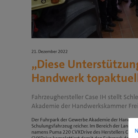
21. Dezember 2022
„Diese Unterstützun
Handwerk topaktuell
Fahrzeughersteller Case IH stellt Sch
Akademie der Handwerkskammer Frei
Der Fuhrpark der Gewerbe Akademie der Handwerk
Schulungsfahrzeug reicher. Im Bereich der Land- 
N
namens Puma 220 CVXDrive des Herstellers Case 