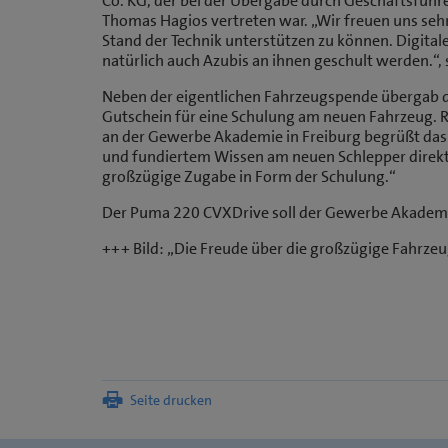
Co. KG, der bei der Übergabe durch Geschäftsführ
Thomas Hagios vertreten war. „Wir freuen uns se
Stand der Technik unterstützen zu können. Digital
natürlich auch Azubis an ihnen geschult werden.“,
Neben der eigentlichen Fahrzeugspende übergab d
Gutschein für eine Schulung am neuen Fahrzeug. R
an der Gewerbe Akademie in Freiburg begrüßt das 
und fundiertem Wissen am neuen Schlepper direkt 
großzügige Zugabe in Form der Schulung.“
Der Puma 220 CVXDrive soll der Gewerbe Akademie 
+++ Bild: „Die Freude über die großzügige Fahrzeu
Seite drucken