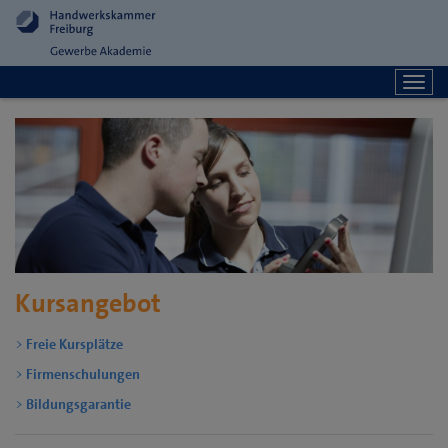
Togg
navi
Kursangebot
Freie Kursplätze
Firmenschulungen
Bildungsgarantie